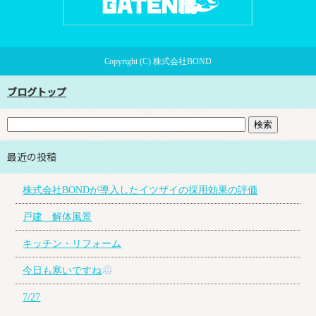
Copyright (C) 株式会社BOND
ブログトップ
最近の投稿
株式会社BONDが導入したイツザイの採用効果の評価
戸建 解体風景
キッチン・リフォーム
今日も寒いですね
7/27