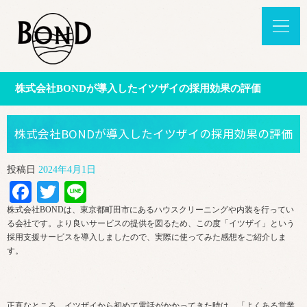
株式会社BONDが導入したイツザイの採用効果の評価
株式会社BONDが導入したイツザイの採用効果の評価
投稿日
2024年4月1日
Facebook
Twitter
Line
株式会社BONDは、東京都町田市にあるハウスクリーニングや内装を行ってい
る会社です。より良いサービスの提供を図るため、この度「イツザイ」という
採用支援サービスを導入しましたので、実際に使ってみた感想をご紹介しま
す。
正直なところ、イツザイから初めて電話がかかってきた時は、「よくある営業