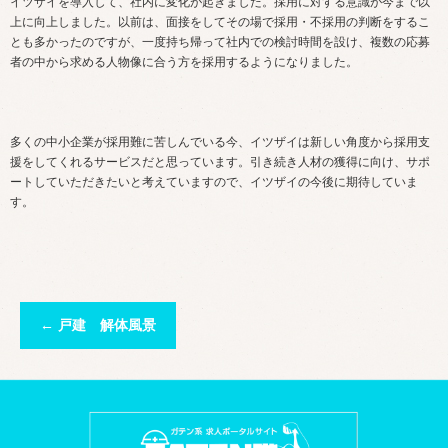
イツザイを導入して、社内に変化が起きました。採用に対する意識が今まで以
上に向上しました。以前は、面接をしてその場で採用・不採用の判断をするこ
とも多かったのですが、一度持ち帰って社内での検討時間を設け、複数の応募
者の中から求める人物像に合う方を採用するようになりました。
多くの中小企業が採用難に苦しんでいる今、イツザイは新しい角度から採用支
援をしてくれるサービスだと思っています。引き続き人材の獲得に向け、サポ
ートしていただきたいと考えていますので、イツザイの今後に期待していま
す。
←
戸建 解体風景